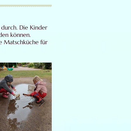
“ durch. Die Kinder
den können.
ue Matschküche für