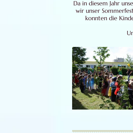
Da in diesem Jahr unse
wir unser Sommerfes
konnten die Kind
Un