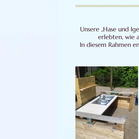
Unsere „Hase und Igel
erlebten, wie
In diesem Rahmen ent