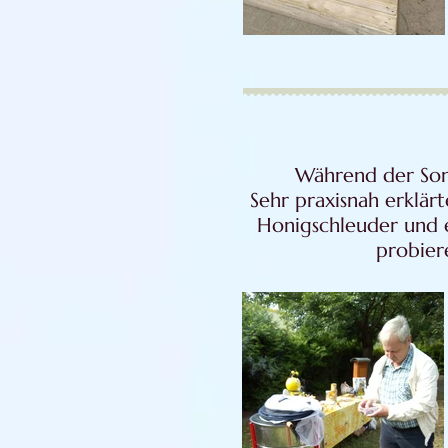
Während der So
Sehr praxisnah erklär
Honigschleuder und e
probier