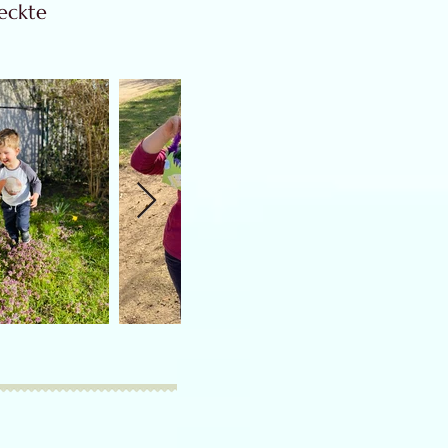
teckte