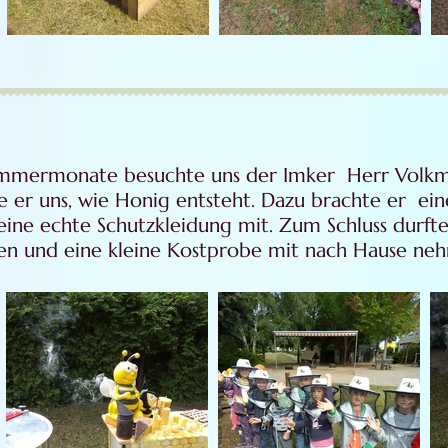
mmermonate besuchte uns der Imker Herr Volkm
te er uns, wie Honig entsteht. Dazu brachte er ein
ine echte Schutzkleidung mit. Zum Schluss durft
en und eine kleine Kostprobe mit nach Hause ne