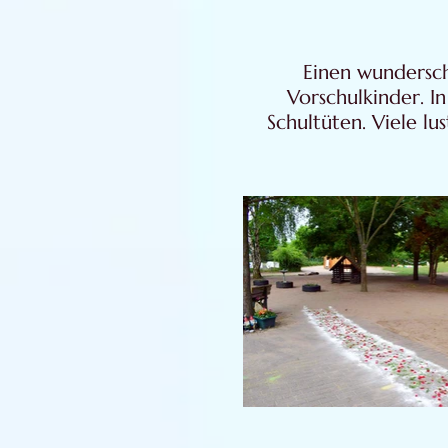
Einen wundersch
Vorschulkinder. 
Schultüten. Viele l