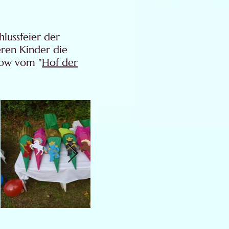
lussfeier der
ren Kinder die
how vom "
Hof der