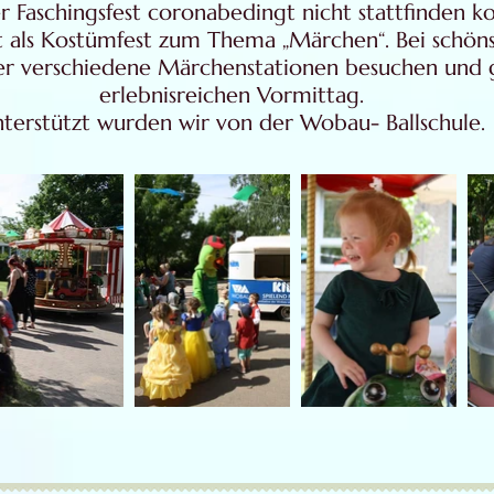
r Faschingsfest coronabedingt nicht stattfinden k
t als Kostümfest zum Thema „Märchen“. Bei schön
er verschiedene Märchenstationen besuchen und 
erlebnisreichen Vormittag.
terstützt wurden wir von der Wobau- Ballschule.