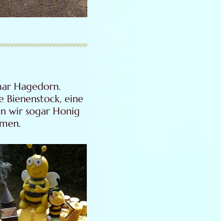
ar Hagedorn.
e Bienenstock, eine
en wir sogar Honig
hmen.