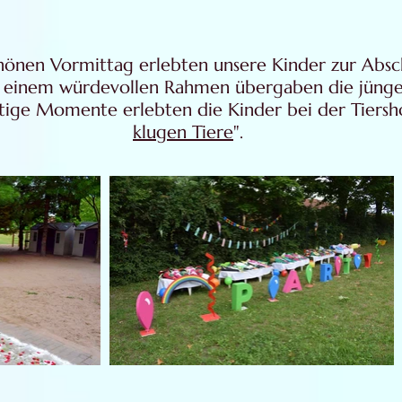
önen Vormittag erlebten unsere Kinder zur Absch
In einem würdevollen Rahmen übergaben die jünge
ustige Momente erlebten die Kinder bei der Tiers
klugen Tiere
".