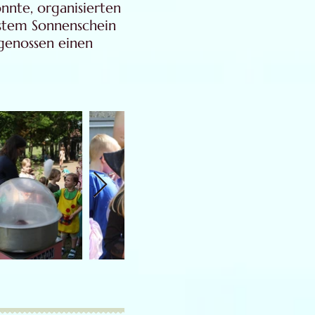
onnte, organisierten
stem Sonnenschein
genossen einen